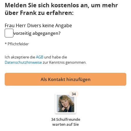
Melden Sie sich kostenlos an, um mehr
über Frank zu erfahren:
Frau
Herr
Divers
keine Angabe
vorzeitig abgegangen?
* Pflichtfelder
Ich akzeptiere die
AGB
und habe die
Datenschutzhinweise
zur Kenntnis genommen.
Als Kontakt hinzufügen
34
34 Schulfreunde
warten auf Sie