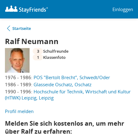
Einloggen
Startseite
Ralf Neumann
3
Schulfreunde
1
Klassenfoto
1976 - 1986:
POS "Bertolt Brecht", Schwedt/Oder
1986 - 1989:
Glasseide Oschatz, Oschatz
1990 - 1996:
Hochschule für Technik, Wirtschaft und Kultur
(HTWK) Leipzig, Leipzig
Profil melden
Melden Sie sich kostenlos an, um mehr
über Ralf zu erfahren: