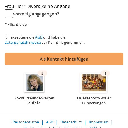
Frau
Herr
Divers
keine Angabe
vorzeitig abgegangen?
* Pflichtfelder
Ich akzeptiere die
AGB
und habe die
Datenschutzhinweise
zur Kenntnis genommen.
Als Kontakt hinzufügen
3
1
3 Schulfreunde warten
1 Klassenfoto voller
auf Sie
Erinnerungen
Personensuche
AGB
Datenschutz
Impressum