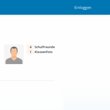
Einloggen
4
Schulfreunde
1
Klassenfoto