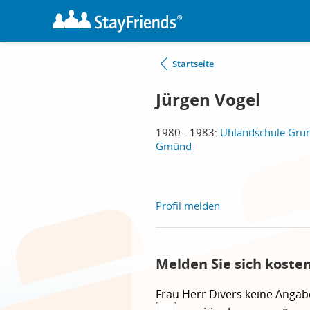
Startseite
Jürgen Vogel
1980 - 1983:
Uhlandschule Grun
Gmünd
Profil melden
Melden Sie sich koste
Frau
Herr
Divers
keine Angab