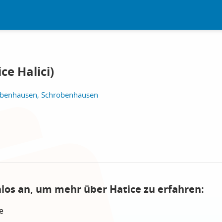
ce Halici)
obenhausen, Schrobenhausen
nlos an, um mehr über Hatice zu erfahren:
e