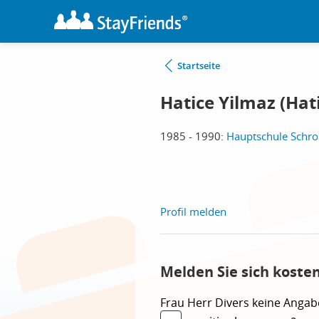
Startseite
Hatice Yilmaz (Hati
1985 - 1990:
Hauptschule Schr
Profil melden
Melden Sie sich koste
Frau
Herr
Divers
keine Angab