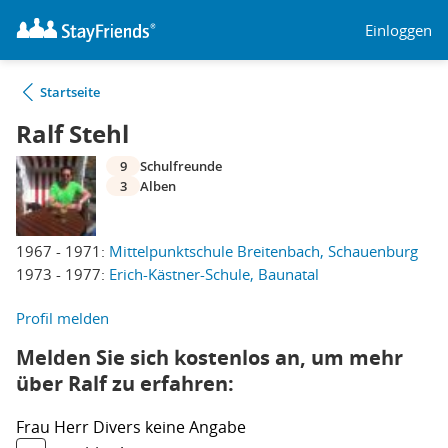
Einloggen
Startseite
Ralf Stehl
9
Schulfreunde
3
Alben
1967 - 1971:
Mittelpunktschule Breitenbach, Schauenburg
1973 - 1977:
Erich-Kästner-Schule, Baunatal
Profil melden
Melden Sie sich kostenlos an, um mehr
über Ralf zu erfahren:
Frau
Herr
Divers
keine Angabe