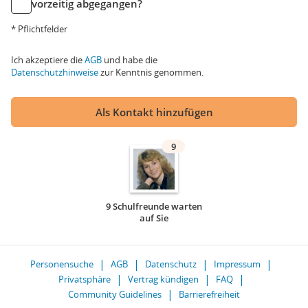
vorzeitig abgegangen?
* Pflichtfelder
Ich akzeptiere die
AGB
und habe die
Datenschutzhinweise
zur Kenntnis genommen.
Als Kontakt hinzufügen
9
9 Schulfreunde warten
auf Sie
Personensuche
AGB
Datenschutz
Impressum
Privatsphäre
Vertrag kündigen
FAQ
Community Guidelines
Barrierefreiheit