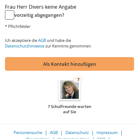
Frau
Herr
Divers
keine Angabe
vorzeitig abgegangen?
* Pflichtfelder
Ich akzeptiere die
AGB
und habe die
Datenschutzhinweise
zur Kenntnis genommen.
Als Kontakt hinzufügen
7
7 Schulfreunde warten
auf Sie
Personensuche
AGB
Datenschutz
Impressum