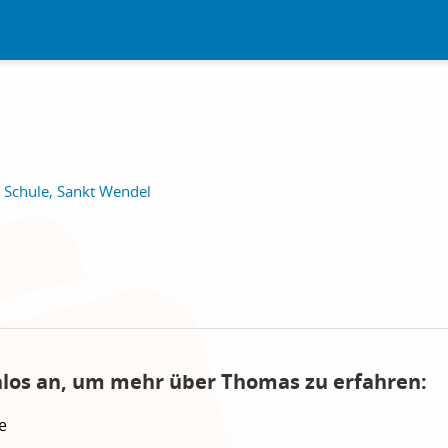
 Schule, Sankt Wendel
nlos an, um mehr über Thomas zu erfahren:
e