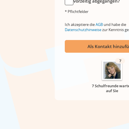
vorzeitig abgegangen?
* Pflichtfelder
Ich akzeptiere die
AGB
und habe die
Datenschutzhinweise
zur Kenntnis 
Als Kontakt hinzuf
7
7 Schulfreunde wart
auf Sie