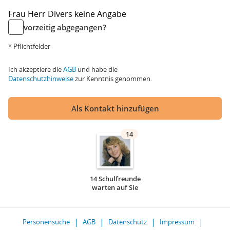
Frau
Herr
Divers
keine Angabe
vorzeitig abgegangen?
* Pflichtfelder
Ich akzeptiere die
AGB
und habe die
Datenschutzhinweise
zur Kenntnis genommen.
Als Kontakt hinzufügen
14
14 Schulfreunde
warten auf Sie
Personensuche
AGB
Datenschutz
Impressum