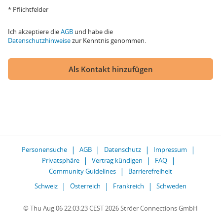
* Pflichtfelder
Ich akzeptiere die
AGB
und habe die
Datenschutzhinweise
zur Kenntnis genommen.
Als Kontakt hinzufügen
Personensuche
AGB
Datenschutz
Impressum
Privatsphäre
Vertrag kündigen
FAQ
Community Guidelines
Barrierefreiheit
Schweiz
Österreich
Frankreich
Schweden
© Thu Aug 06 22:03:23 CEST 2026 Ströer Connections GmbH