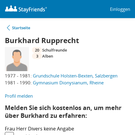
Einloggen
Startseite
Burkhard Rupprecht
20
Schulfreunde
3
Alben
1977 - 1981:
Grundschule Holsten-Bexten, Salzbergen
1981 - 1990:
Gymnasium Dionysianum, Rheine
Profil melden
Melden Sie sich kostenlos an, um mehr
über Burkhard zu erfahren:
Frau
Herr
Divers
keine Angabe