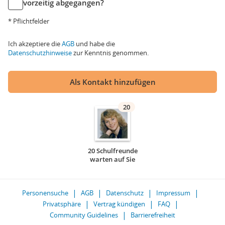
vorzeitig abgegangen?
* Pflichtfelder
Ich akzeptiere die
AGB
und habe die
Datenschutzhinweise
zur Kenntnis genommen.
Als Kontakt hinzufügen
20
20 Schulfreunde
warten auf Sie
Personensuche
AGB
Datenschutz
Impressum
Privatsphäre
Vertrag kündigen
FAQ
Community Guidelines
Barrierefreiheit