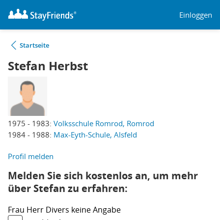
Einloggen
Startseite
Stefan Herbst
1975 - 1983:
Volksschule Romrod, Romrod
1984 - 1988:
Max-Eyth-Schule, Alsfeld
Profil melden
Melden Sie sich kostenlos an, um mehr
über Stefan zu erfahren:
Frau
Herr
Divers
keine Angabe