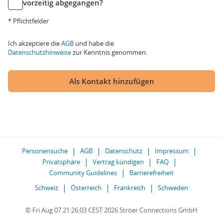
vorzeitig abgegangen?
* Pflichtfelder
Ich akzeptiere die
AGB
und habe die
Datenschutzhinweise
zur Kenntnis genommen.
Als Kontakt hinzufügen
Personensuche
AGB
Datenschutz
Impressum
Privatsphäre
Vertrag kündigen
FAQ
Community Guidelines
Barrierefreiheit
Schweiz
Österreich
Frankreich
Schweden
© Fri Aug 07 21:26:03 CEST 2026 Ströer Connections GmbH