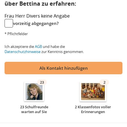
über Bettina zu erfahren:
Frau
Herr
Divers
keine Angabe
vorzeitig abgegangen?
* Pflichtfelder
Ich akzeptiere die
AGB
und habe die
Datenschutzhinweise
zur Kenntnis genommen.
Als Kontakt hinzufügen
23
2
23 Schulfreunde
2 Klassenfotos voller
warten auf Sie
Erinnerungen