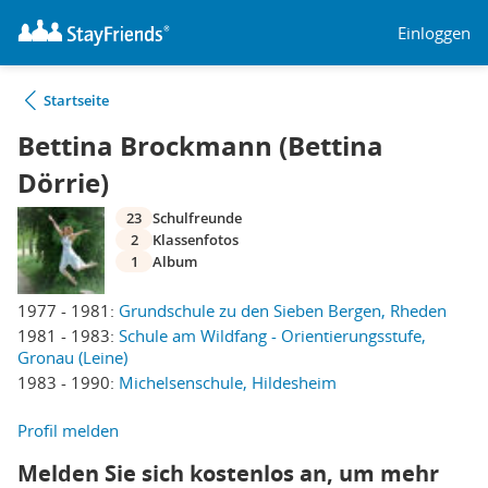
Einloggen
Startseite
Bettina Brockmann (Bettina
Dörrie)
23
Schulfreunde
2
Klassenfotos
1
Album
1977 - 1981:
Grundschule zu den Sieben Bergen, Rheden
1981 - 1983:
Schule am Wildfang - Orientierungsstufe,
Gronau (Leine)
1983 - 1990:
Michelsenschule, Hildesheim
Profil melden
Melden Sie sich kostenlos an, um mehr