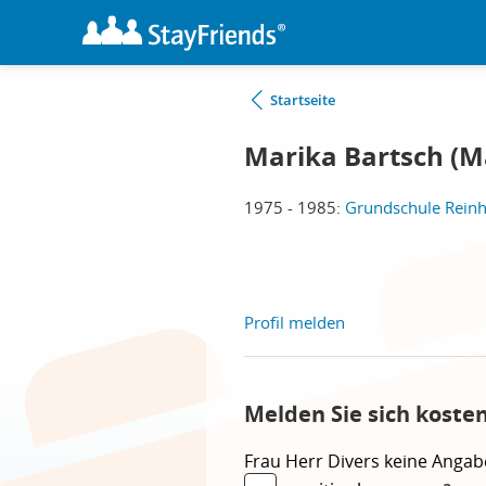
Startseite
Marika Bartsch (Ma
1975 - 1985:
Grundschule Rein
Profil melden
Melden Sie sich koste
Frau
Herr
Divers
keine Angab