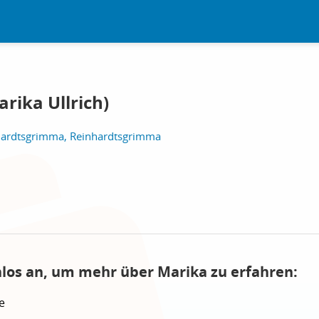
rika Ullrich)
hardtsgrimma, Reinhardtsgrimma
nlos an, um mehr über Marika zu erfahren:
e