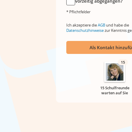
vorzeitig abgegangen?
* Pflichtfelder
Ich akzeptiere die
AGB
und habe die
Datenschutzhinweise
zur Kenntnis 
Als Kontakt hinzuf
15
15 Schulfreunde
warten auf Sie