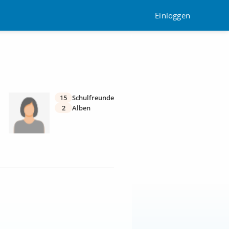
Einloggen
15
Schulfreunde
2
Alben