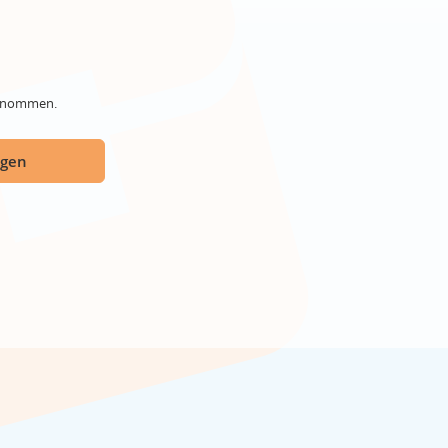
genommen.
ügen