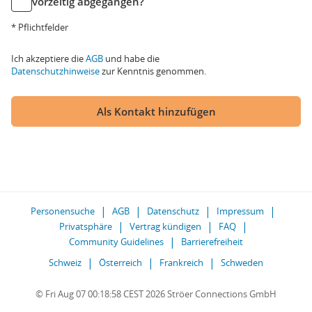
vorzeitig abgegangen?
* Pflichtfelder
Ich akzeptiere die
AGB
und habe die
Datenschutzhinweise
zur Kenntnis genommen.
Als Kontakt hinzufügen
Personensuche
AGB
Datenschutz
Impressum
Privatsphäre
Vertrag kündigen
FAQ
Community Guidelines
Barrierefreiheit
Schweiz
Österreich
Frankreich
Schweden
© Fri Aug 07 00:18:58 CEST 2026 Ströer Connections GmbH