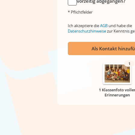
vorzeitig abgegangen?
* Pflichtfelder
Ich akzeptiere die
AGB
und habe die
Datenschutzhinweise
zur Kenntnis 
Als Kontakt hinzuf
1
1 Klassenfoto volle
Erinnerungen