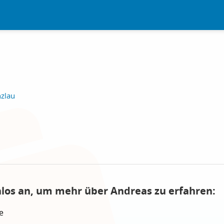
nzlau
nlos an, um mehr über Andreas zu erfahren:
e