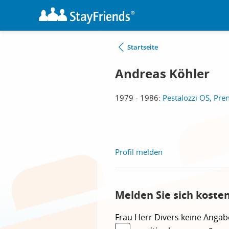
Startseite
Andreas Köhler
1979 - 1986:
Pestalozzi OS, Pre
Profil melden
Melden Sie sich koste
Frau
Herr
Divers
keine Angab