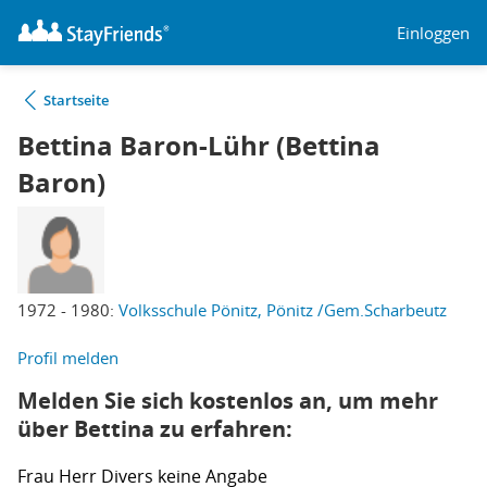
Einloggen
Startseite
Bettina Baron-Lühr (Bettina
Baron)
1972 - 1980:
Volksschule Pönitz, Pönitz /Gem.Scharbeutz
Profil melden
Melden Sie sich kostenlos an, um mehr
über Bettina zu erfahren:
Frau
Herr
Divers
keine Angabe