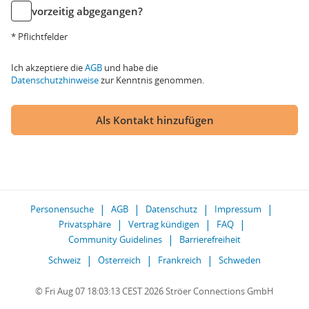
vorzeitig abgegangen?
* Pflichtfelder
Ich akzeptiere die
AGB
und habe die
Datenschutzhinweise
zur Kenntnis genommen.
Als Kontakt hinzufügen
Personensuche
AGB
Datenschutz
Impressum
Privatsphäre
Vertrag kündigen
FAQ
Community Guidelines
Barrierefreiheit
Schweiz
Österreich
Frankreich
Schweden
© Fri Aug 07 18:03:13 CEST 2026 Ströer Connections GmbH