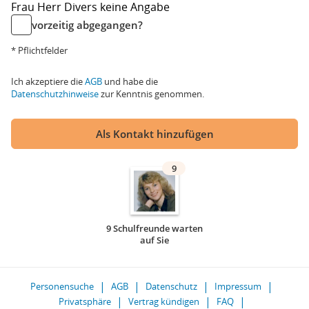
Frau
Herr
Divers
keine Angabe
vorzeitig abgegangen?
* Pflichtfelder
Ich akzeptiere die
AGB
und habe die
Datenschutzhinweise
zur Kenntnis genommen.
Als Kontakt hinzufügen
9
9 Schulfreunde warten
auf Sie
Personensuche
AGB
Datenschutz
Impressum
Privatsphäre
Vertrag kündigen
FAQ