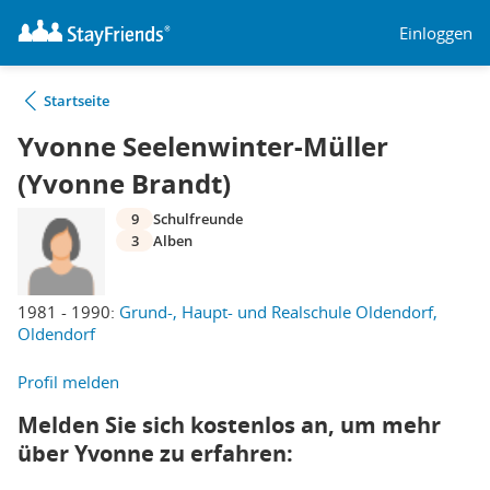
Einloggen
Startseite
Yvonne Seelenwinter-Müller
(Yvonne Brandt)
9
Schulfreunde
3
Alben
1981 - 1990:
Grund-, Haupt- und Realschule Oldendorf,
Oldendorf
Profil melden
Melden Sie sich kostenlos an, um mehr
über Yvonne zu erfahren: