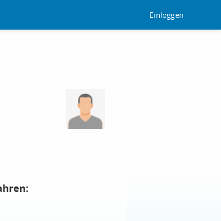
Einloggen
ahren: