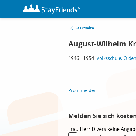
Startseite
August-Wilhelm K
1946 - 1954:
Volksschule, Olde
Profil melden
Melden Sie sich koste
Frau
Herr
Divers
keine Angab