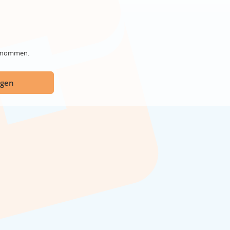
genommen.
ügen