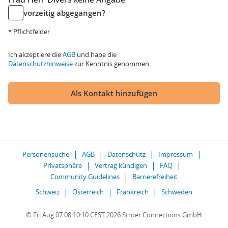
vorzeitig abgegangen?
* Pflichtfelder
Ich akzeptiere die
AGB
und habe die
Datenschutzhinweise
zur Kenntnis genommen.
Als Kontakt hinzufügen
Personensuche
AGB
Datenschutz
Impressum
Privatsphäre
Vertrag kündigen
FAQ
Community Guidelines
Barrierefreiheit
Schweiz
Österreich
Frankreich
Schweden
© Fri Aug 07 08:10:10 CEST 2026 Ströer Connections GmbH