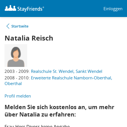
Einloggen
Startseite
Natalia Reisch
2003 - 2009:
Realschule St. Wendel, Sankt Wendel
2008 - 2010:
Erweiterte Realschule Namborn-Oberthal,
Oberthal
Profil melden
Melden Sie sich kostenlos an, um mehr
über Natalia zu erfahren:
Frau
Herr
Divers
keine Angabe