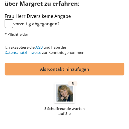
über Margret zu erfahren:
Frau
Herr
Divers
keine Angabe
vorzeitig abgegangen?
* Pflichtfelder
Ich akzeptiere die
AGB
und habe die
Datenschutzhinweise
zur Kenntnis genommen.
Als Kontakt hinzufügen
5
5 Schulfreunde warten
auf Sie