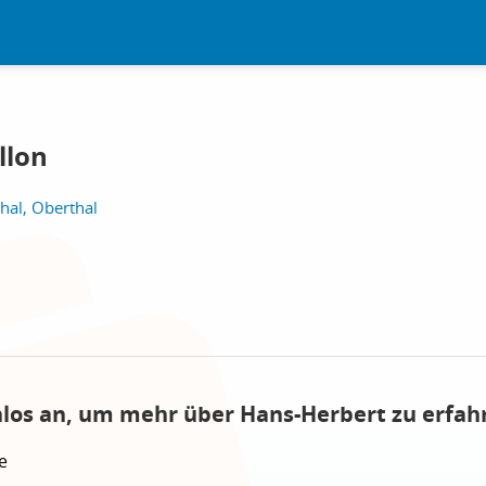
llon
hal, Oberthal
nlos an, um mehr über Hans-Herbert zu erfah
e