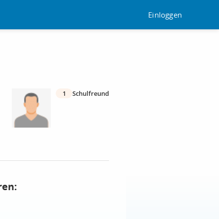
Einloggen
1
Schulfreund
ren: