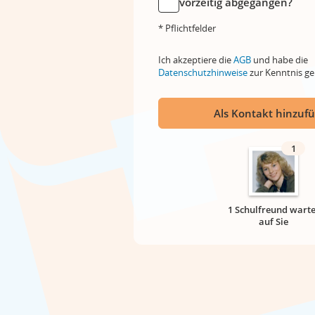
vorzeitig abgegangen?
* Pflichtfelder
Ich akzeptiere die
AGB
und habe die
Datenschutzhinweise
zur Kenntnis 
Als Kontakt hinzuf
1
1 Schulfreund warte
auf Sie