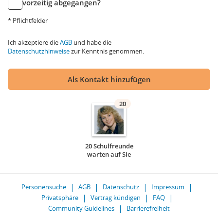
vorzeitig abgegangen?
* Pflichtfelder
Ich akzeptiere die
AGB
und habe die
Datenschutzhinweise
zur Kenntnis genommen.
Als Kontakt hinzufügen
20
20 Schulfreunde
warten auf Sie
Personensuche
AGB
Datenschutz
Impressum
Privatsphäre
Vertrag kündigen
FAQ
Community Guidelines
Barrierefreiheit