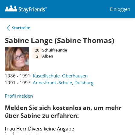
Einloggen
Startseite
Sabine Lange (Sabine Thomas)
20
Schulfreunde
2
Alben
1986 - 1991:
Kastellschule, Oberhausen
1991 - 1997:
Anne-Frank-Schule, Duisburg
Profil melden
Melden Sie sich kostenlos an, um mehr
über Sabine zu erfahren:
Frau
Herr
Divers
keine Angabe