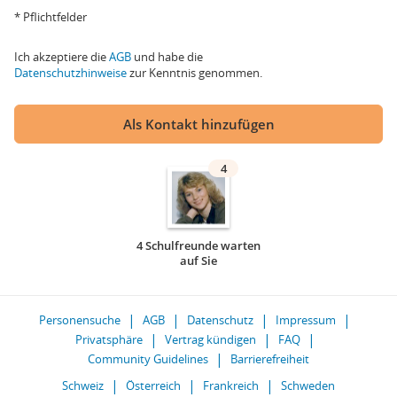
* Pflichtfelder
Ich akzeptiere die
AGB
und habe die
Datenschutzhinweise
zur Kenntnis genommen.
Als Kontakt hinzufügen
4
4 Schulfreunde warten
auf Sie
Personensuche
AGB
Datenschutz
Impressum
Privatsphäre
Vertrag kündigen
FAQ
Community Guidelines
Barrierefreiheit
Schweiz
Österreich
Frankreich
Schweden