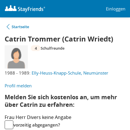
Einloggen
Startseite
Catrin Trommer (Catrin Wriedt)
4
Schulfreunde
1988 - 1989:
Elly-Heuss-Knapp-Schule, Neumünster
Profil melden
Melden Sie sich kostenlos an, um mehr
über Catrin zu erfahren:
Frau
Herr
Divers
keine Angabe
vorzeitig abgegangen?