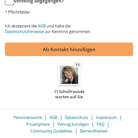
vorzeitig abgegangen?
* Pflichtfelder
Ich akzeptiere die
AGB
und habe die
Datenschutzhinweise
zur Kenntnis genommen.
Als Kontakt hinzufügen
11
11 Schulfreunde
warten auf Sie
Personensuche
AGB
Datenschutz
Impressum
Privatsphäre
Vertrag kündigen
FAQ
Community Guidelines
Barrierefreiheit