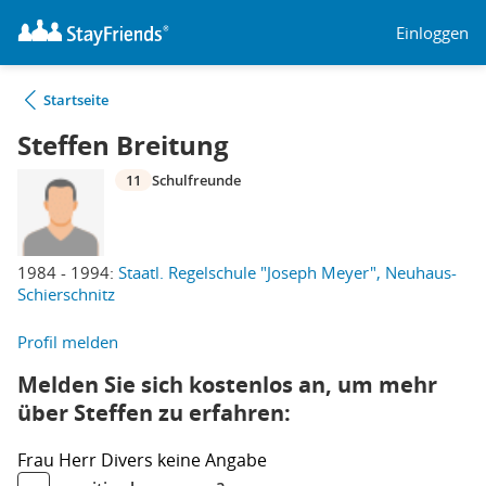
Einloggen
Startseite
Steffen Breitung
11
Schulfreunde
1984 - 1994:
Staatl. Regelschule "Joseph Meyer", Neuhaus-
Schierschnitz
Profil melden
Melden Sie sich kostenlos an, um mehr
über Steffen zu erfahren:
Frau
Herr
Divers
keine Angabe