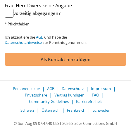
Frau
Herr
Divers
keine Angabe
vorzeitig abgegangen?
* Pflichtfelder
Ich akzeptiere die
AGB
und habe die
Datenschutzhinweise
zur Kenntnis genommen.
Als Kontakt hinzufügen
Personensuche
AGB
Datenschutz
Impressum
Privatsphäre
Vertrag kündigen
FAQ
Community Guidelines
Barrierefreiheit
Schweiz
Österreich
Frankreich
Schweden
© Sun Aug 09 07:47:40 CEST 2026 Ströer Connections GmbH