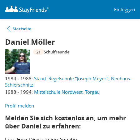
Einloggen
Startseite
Daniel Möller
21
Schulfreunde
1984 - 1988:
Staatl. Regelschule "Joseph Meyer", Neuhaus-
Schierschnitz
1988 - 1994:
Mittelschule Nordwest, Torgau
Profil melden
Melden Sie sich kostenlos an, um mehr
über Daniel zu erfahren:
Frau
Herr
Divers
keine Angabe