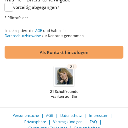
vorzeitig abgegangen?
* Pflichtfelder
Ich akzeptiere die
AGB
und habe die
Datenschutzhinweise
zur Kenntnis genommen.
Als Kontakt hinzufügen
21
21 Schulfreunde
warten auf Sie
Personensuche
AGB
Datenschutz
Impressum
Privatsphäre
Vertrag kündigen
FAQ