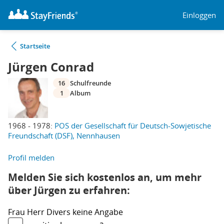
Einloggen
Startseite
Jürgen Conrad
16
Schulfreunde
1
Album
1968 - 1978:
POS der Gesellschaft für Deutsch-Sowjetische
Freundschaft (DSF), Nennhausen
Profil melden
Melden Sie sich kostenlos an, um mehr
über Jürgen zu erfahren:
Frau
Herr
Divers
keine Angabe