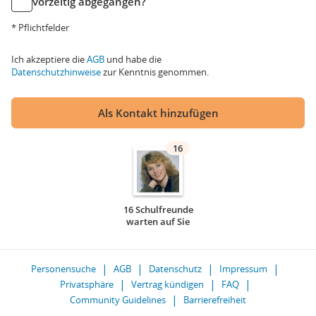
vorzeitig abgegangen?
* Pflichtfelder
Ich akzeptiere die
AGB
und habe die
Datenschutzhinweise
zur Kenntnis genommen.
Als Kontakt hinzufügen
16
16 Schulfreunde
warten auf Sie
Personensuche
AGB
Datenschutz
Impressum
Privatsphäre
Vertrag kündigen
FAQ
Community Guidelines
Barrierefreiheit