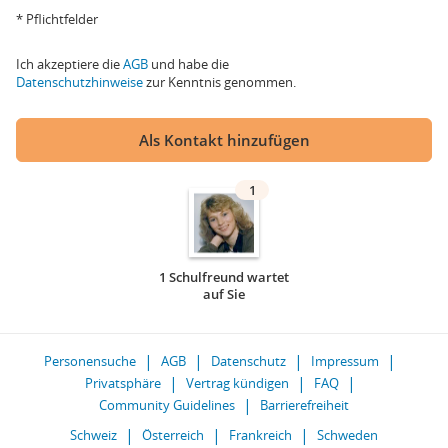
* Pflichtfelder
Ich akzeptiere die
AGB
und habe die
Datenschutzhinweise
zur Kenntnis genommen.
Als Kontakt hinzufügen
1
1 Schulfreund wartet
auf Sie
Personensuche
AGB
Datenschutz
Impressum
Privatsphäre
Vertrag kündigen
FAQ
Community Guidelines
Barrierefreiheit
Schweiz
Österreich
Frankreich
Schweden