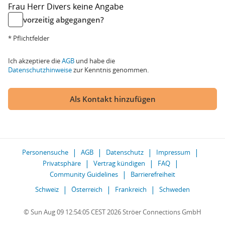
Frau
Herr
Divers
keine Angabe
vorzeitig abgegangen?
* Pflichtfelder
Ich akzeptiere die
AGB
und habe die
Datenschutzhinweise
zur Kenntnis genommen.
Als Kontakt hinzufügen
Personensuche
AGB
Datenschutz
Impressum
Privatsphäre
Vertrag kündigen
FAQ
Community Guidelines
Barrierefreiheit
Schweiz
Österreich
Frankreich
Schweden
© Sun Aug 09 12:54:05 CEST 2026 Ströer Connections GmbH