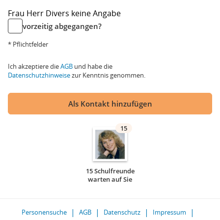
Frau
Herr
Divers
keine Angabe
vorzeitig abgegangen?
* Pflichtfelder
Ich akzeptiere die
AGB
und habe die
Datenschutzhinweise
zur Kenntnis genommen.
Als Kontakt hinzufügen
15
15 Schulfreunde
warten auf Sie
Personensuche
AGB
Datenschutz
Impressum