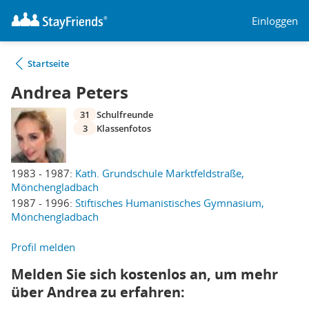
Einloggen
Startseite
Andrea Peters
31
Schulfreunde
3
Klassenfotos
1983 - 1987:
Kath. Grundschule Marktfeldstraße,
Mönchengladbach
1987 - 1996:
Stiftisches Humanistisches Gymnasium,
Mönchengladbach
Profil melden
Melden Sie sich kostenlos an, um mehr
über Andrea zu erfahren: