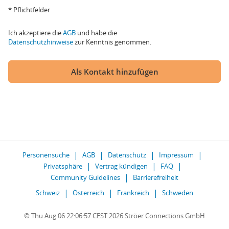
* Pflichtfelder
Ich akzeptiere die
AGB
und habe die
Datenschutzhinweise
zur Kenntnis genommen.
Als Kontakt hinzufügen
Personensuche
AGB
Datenschutz
Impressum
Privatsphäre
Vertrag kündigen
FAQ
Community Guidelines
Barrierefreiheit
Schweiz
Österreich
Frankreich
Schweden
© Thu Aug 06 22:06:57 CEST 2026 Ströer Connections GmbH