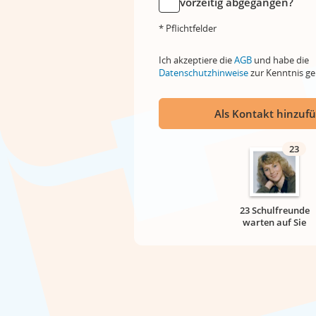
vorzeitig abgegangen?
* Pflichtfelder
Ich akzeptiere die
AGB
und habe die
Datenschutzhinweise
zur Kenntnis 
Als Kontakt hinzuf
23
23 Schulfreunde
warten auf Sie