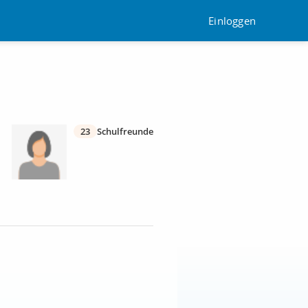
Einloggen
23
Schulfreunde