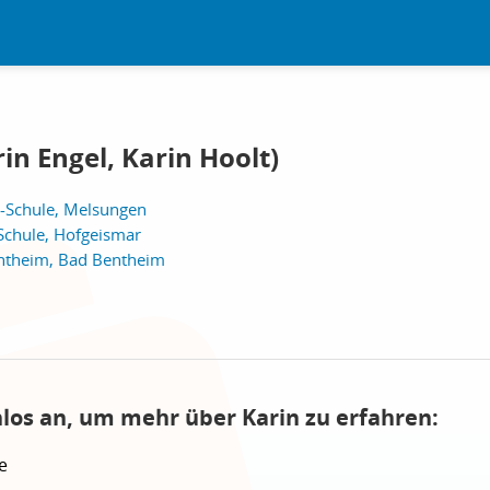
in Engel, Karin Hoolt)
l-Schule, Melsungen
Schule, Hofgeismar
ntheim, Bad Bentheim
nlos an, um mehr über Karin zu erfahren:
e