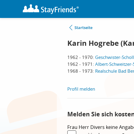
Startseite
Karin Hogrebe (Kar
1962 - 1970:
Geschwister-Schol
1962 - 1971:
Albert-Schweitzer-
1968 - 1973:
Realschule Bad Be
Profil melden
Melden Sie sich koste
Frau
Herr
Divers
keine Angab