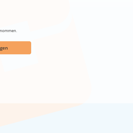
genommen.
ügen