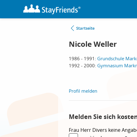
Startseite
Nicole Weller
1986 - 1991:
Grundschule Mark
1992 - 2000:
Gymnasium Markne
Profil melden
Melden Sie sich koste
Frau
Herr
Divers
keine Angab