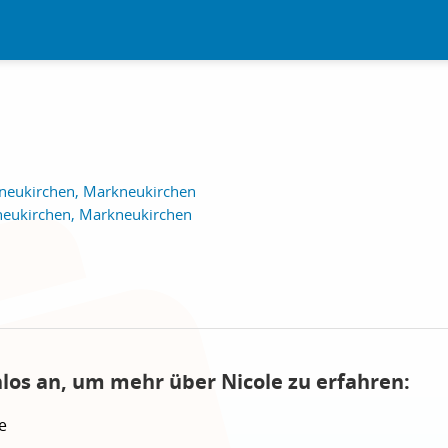
neukirchen, Markneukirchen
ukirchen, Markneukirchen
nlos an, um mehr über Nicole zu erfahren:
e