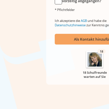
vorzeitig abgegangen?
* Pflichtfelder
Ich akzeptiere die
AGB
und habe die
Datenschutzhinweise
zur Kenntnis 
Als Kontakt hinzuf
18
18 Schulfreunde
warten auf Sie