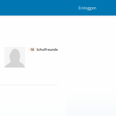
Einloggen
18
Schulfreunde