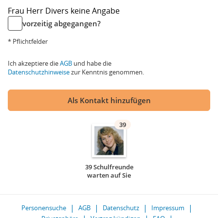
Frau
Herr
Divers
keine Angabe
vorzeitig abgegangen?
* Pflichtfelder
Ich akzeptiere die
AGB
und habe die
Datenschutzhinweise
zur Kenntnis genommen.
Als Kontakt hinzufügen
39
39 Schulfreunde
warten auf Sie
Personensuche
AGB
Datenschutz
Impressum