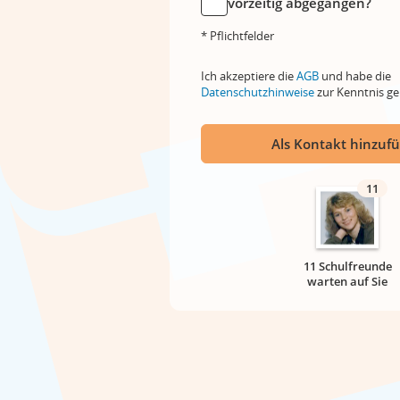
vorzeitig abgegangen?
* Pflichtfelder
Ich akzeptiere die
AGB
und habe die
Datenschutzhinweise
zur Kenntnis 
Als Kontakt hinzuf
11
11 Schulfreunde
warten auf Sie