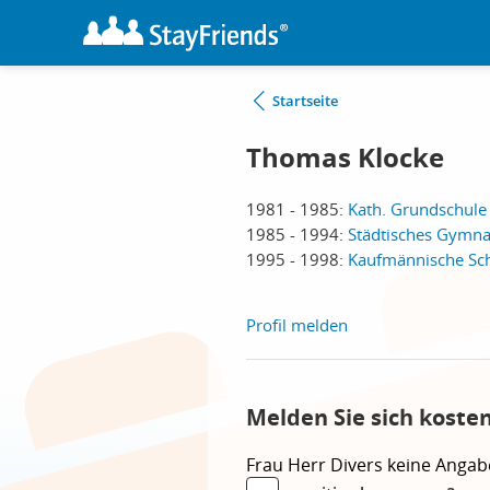
Startseite
Thomas Klocke
1981 - 1985:
Kath. Grundschule
1985 - 1994:
Städtisches Gymna
1995 - 1998:
Kaufmännische Sch
Profil melden
Melden Sie sich koste
Frau
Herr
Divers
keine Angab