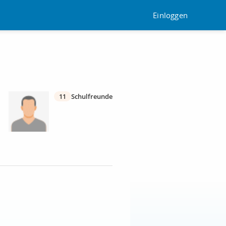
Einloggen
11
Schulfreunde