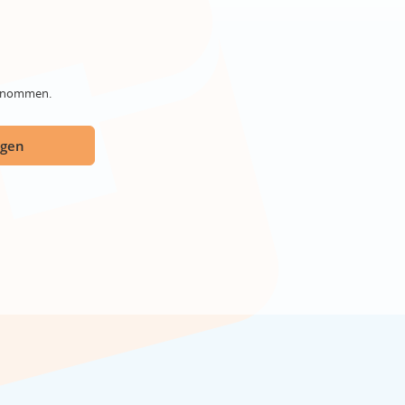
genommen.
ügen