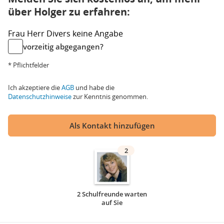
über Holger zu erfahren:
Frau
Herr
Divers
keine Angabe
vorzeitig abgegangen?
* Pflichtfelder
Ich akzeptiere die
AGB
und habe die
Datenschutzhinweise
zur Kenntnis genommen.
Als Kontakt hinzufügen
2
2 Schulfreunde warten
auf Sie