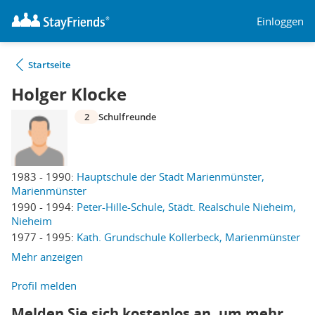
Einloggen
Startseite
Holger Klocke
2
Schulfreunde
1983 - 1990:
Hauptschule der Stadt Marienmünster,
Marienmünster
1990 - 1994:
Peter-Hille-Schule, Städt. Realschule Nieheim,
Nieheim
1977 - 1995:
Kath. Grundschule Kollerbeck, Marienmünster
Mehr anzeigen
Profil melden
Melden Sie sich kostenlos an, um mehr