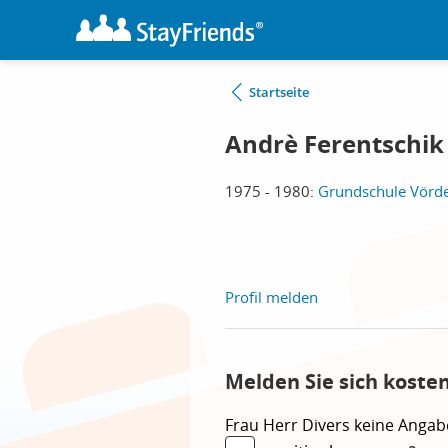
Startseite
Andrè Ferentschik
1975 - 1980:
Grundschule Vörd
Profil melden
Melden Sie sich koste
Frau
Herr
Divers
keine Angab