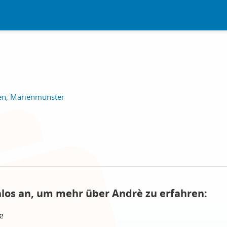
en, Marienmünster
nlos an, um mehr über Andrè zu erfahren:
e