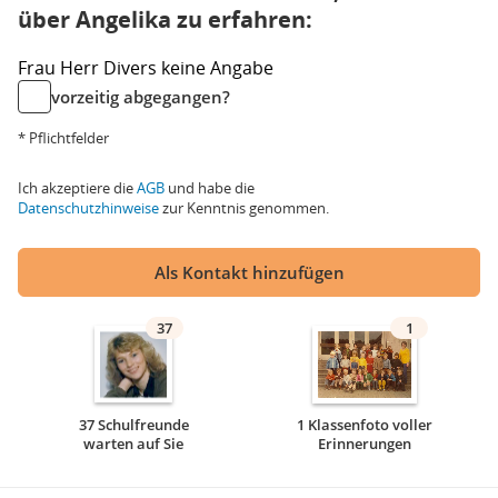
über Angelika zu erfahren:
Frau
Herr
Divers
keine Angabe
vorzeitig abgegangen?
* Pflichtfelder
Ich akzeptiere die
AGB
und habe die
Datenschutzhinweise
zur Kenntnis genommen.
Als Kontakt hinzufügen
37
1
37 Schulfreunde
1 Klassenfoto voller
warten auf Sie
Erinnerungen