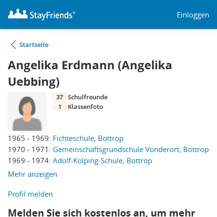
Einloggen
Startseite
Angelika Erdmann (Angelika
Uebbing)
37
Schulfreunde
1
Klassenfoto
1965 - 1969:
Fichteschule, Bottrop
1970 - 1971:
Gemeinschaftsgrundschule Vonderort, Bottrop
1969 - 1974:
Adolf-Kolping-Schule, Bottrop
Mehr anzeigen
Profil melden
Melden Sie sich kostenlos an, um mehr