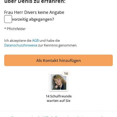
über Denis zu erfahren:
Frau
Herr
Divers
keine Angabe
vorzeitig abgegangen?
* Pflichtfelder
Ich akzeptiere die
AGB
und habe die
Datenschutzhinweise
zur Kenntnis genommen.
Als Kontakt hinzufügen
14
14 Schulfreunde
warten auf Sie