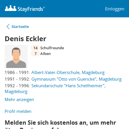
Einloggen
Startseite
Denis Eckler
14
Schulfreunde
7
Alben
1986 - 1991:
Albert-Vater-Oberschule, Magdeburg
1991 - 1992:
Gymnasium "Otto von Guericke", Magdeburg
1992 - 1996:
Sekundarschule "Hans Schellheimer",
Magdeburg
Mehr anzeigen
Profil melden
Melden Sie sich kostenlos an, um mehr