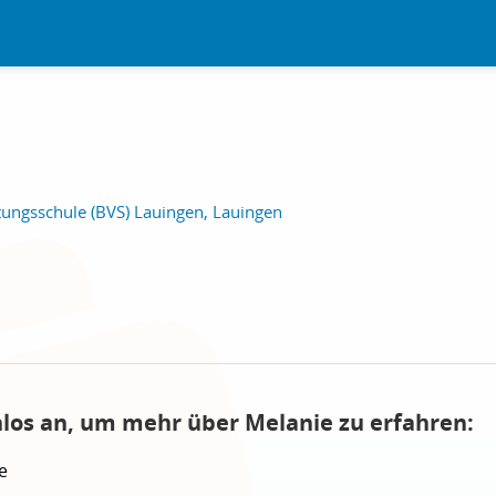
tungsschule (BVS) Lauingen, Lauingen
nlos an, um mehr über Melanie zu erfahren:
e