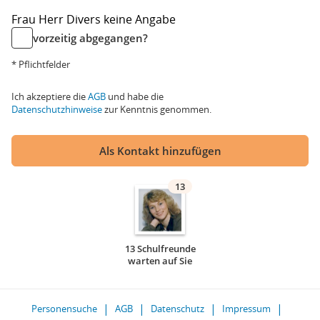
Frau
Herr
Divers
keine Angabe
vorzeitig abgegangen?
* Pflichtfelder
Ich akzeptiere die
AGB
und habe die
Datenschutzhinweise
zur Kenntnis genommen.
Als Kontakt hinzufügen
13
13 Schulfreunde
warten auf Sie
Personensuche
AGB
Datenschutz
Impressum