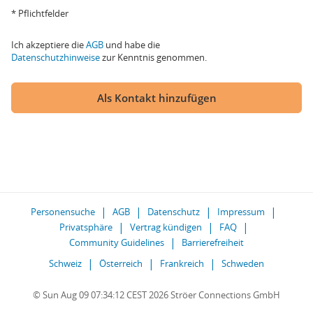
* Pflichtfelder
Ich akzeptiere die
AGB
und habe die
Datenschutzhinweise
zur Kenntnis genommen.
Als Kontakt hinzufügen
Personensuche
AGB
Datenschutz
Impressum
Privatsphäre
Vertrag kündigen
FAQ
Community Guidelines
Barrierefreiheit
Schweiz
Österreich
Frankreich
Schweden
© Sun Aug 09 07:34:12 CEST 2026 Ströer Connections GmbH