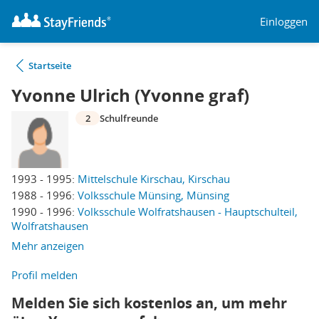
Einloggen
Startseite
Yvonne Ulrich (Yvonne graf)
2
Schulfreunde
1993 - 1995:
Mittelschule Kirschau, Kirschau
1988 - 1996:
Volksschule Münsing, Münsing
1990 - 1996:
Volksschule Wolfratshausen - Hauptschulteil,
Wolfratshausen
Mehr anzeigen
Profil melden
Melden Sie sich kostenlos an, um mehr