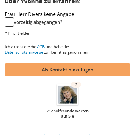
über Yvonne zu erfahren:
Frau
Herr
Divers
keine Angabe
vorzeitig abgegangen?
* Pflichtfelder
Ich akzeptiere die
AGB
und habe die
Datenschutzhinweise
zur Kenntnis genommen.
Als Kontakt hinzufügen
2
2 Schulfreunde warten
auf Sie