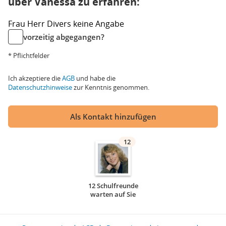
über Vanessa zu erfahren:
Frau
Herr
Divers
keine Angabe
vorzeitig abgegangen?
* Pflichtfelder
Ich akzeptiere die
AGB
und habe die
Datenschutzhinweise
zur Kenntnis genommen.
Als Kontakt hinzufügen
12
12 Schulfreunde
warten auf Sie