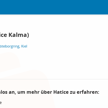
ice Kalma)
teborgring, Kiel
nlos an, um mehr über Hatice zu erfahren:
e