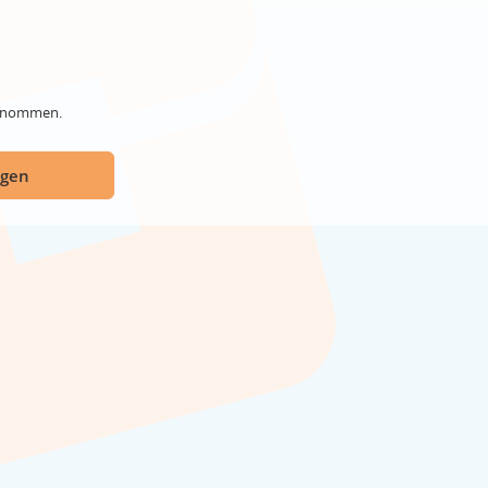
genommen.
ügen