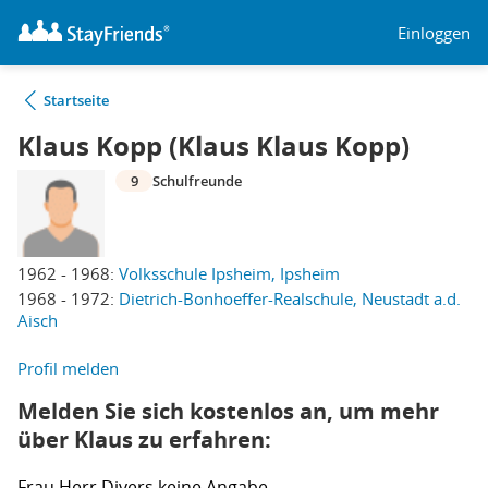
Einloggen
Startseite
Klaus Kopp (Klaus Klaus Kopp)
9
Schulfreunde
1962 - 1968:
Volksschule Ipsheim, Ipsheim
1968 - 1972:
Dietrich-Bonhoeffer-Realschule, Neustadt a.d.
Aisch
Profil melden
Melden Sie sich kostenlos an, um mehr
über Klaus zu erfahren:
Frau
Herr
Divers
keine Angabe