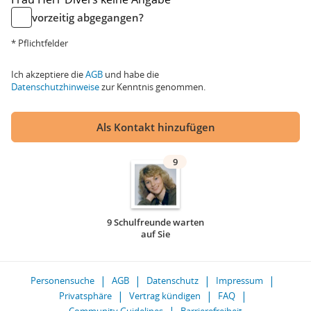
vorzeitig abgegangen?
* Pflichtfelder
Ich akzeptiere die
AGB
und habe die
Datenschutzhinweise
zur Kenntnis genommen.
Als Kontakt hinzufügen
9
9 Schulfreunde warten
auf Sie
Personensuche
AGB
Datenschutz
Impressum
Privatsphäre
Vertrag kündigen
FAQ