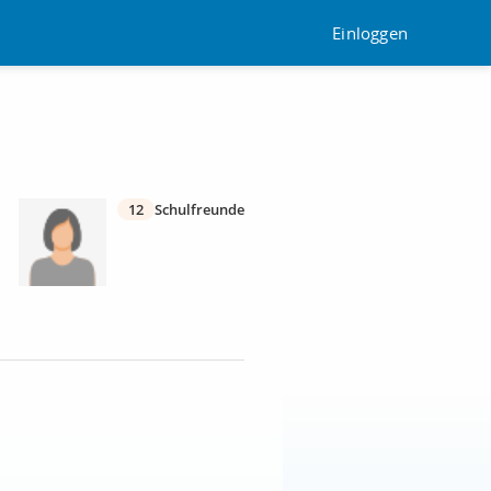
Einloggen
12
Schulfreunde