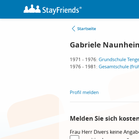
Startseite
Gabriele Naunheim
1971 - 1976:
Grundschule Tenge
1976 - 1981:
Gesamtschule (früh
Profil melden
Melden Sie sich koste
Frau
Herr
Divers
keine Angab