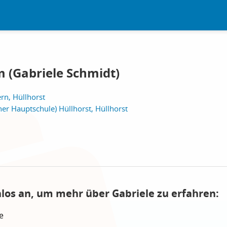
 (Gabriele Schmidt)
rn, Hüllhorst
er Hauptschule) Hüllhorst, Hüllhorst
nlos an, um mehr über Gabriele zu erfahren:
e