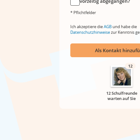
vorzeitig abgegangen?
* Pflichtfelder
Ich akzeptiere die
AGB
und habe die
Datenschutzhinweise
zur Kenntnis 
Als Kontakt hinzuf
12
12 Schulfreunde
warten auf Sie