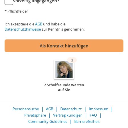
vorzeitig abgegangen?
* Pflichtfelder
Ich akzeptiere die
AGB
und habe die
Datenschutzhinweise
zur Kenntnis genommen.
Als Kontakt hinzufügen
2
2 Schulfreunde warten
auf Sie
Personensuche
AGB
Datenschutz
Impressum
Privatsphäre
Vertrag kündigen
FAQ
Community Guidelines
Barrierefreiheit