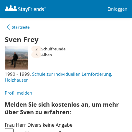
Einloggen
Startseite
Sven Frey
2
Schulfreunde
5
Alben
1990 - 1999:
Schule zur individuellen Lernförderung,
Holzhausen
Profil melden
Melden Sie sich kostenlos an, um mehr
über Sven zu erfahren:
Frau
Herr
Divers
keine Angabe