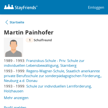
Einloggen
Startseite
Martin Painhofer
1
Schulfreund
1989 - 1993:
Franziskus-Schule - Priv. Schule zur
individuellen Lebensbewältigung, Starnberg
1993 - 1999:
Regens-Wagner-Schule, Staatlich anerkannte
private Berufsschule zur sonderpädagogischen Förderung,,
Neuburg a.d. Donau
1993 - 1999:
Schule zur individuellen Lernförderung,
Holzhausen
Mehr anzeigen
Profil melden