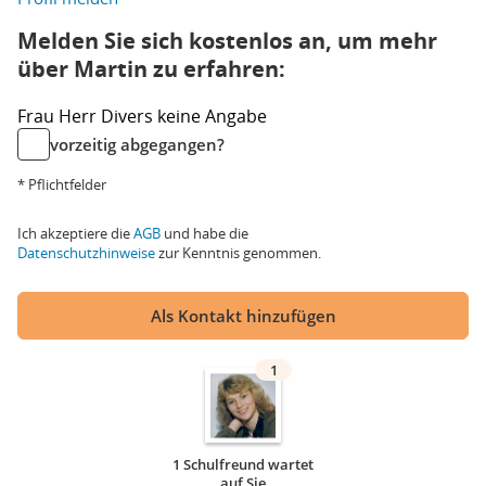
Melden Sie sich kostenlos an, um mehr
über Martin zu erfahren:
Frau
Herr
Divers
keine Angabe
vorzeitig abgegangen?
* Pflichtfelder
Ich akzeptiere die
AGB
und habe die
Datenschutzhinweise
zur Kenntnis genommen.
Als Kontakt hinzufügen
1
1 Schulfreund wartet
auf Sie